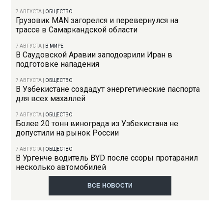
7 АВГУСТА
|
ОБЩЕСТВО
Грузовик MAN загорелся и перевернулся на
трассе в Самаркандской области
7 АВГУСТА
|
В МИРЕ
В Саудовской Аравии заподозрили Иран в
подготовке нападения
7 АВГУСТА
|
ОБЩЕСТВО
В Узбекистане создадут энергетические паспорта
для всех махаллей
7 АВГУСТА
|
ОБЩЕСТВО
Более 20 тонн винограда из Узбекистана не
допустили на рынок России
7 АВГУСТА
|
ОБЩЕСТВО
В Ургенче водитель BYD после ссоры протаранил
несколько автомобилей
ВСЕ НОВОСТИ