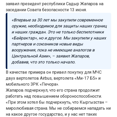
заявил президент республики Садыр Жапаров на
заседании Совета безопасности 13 июня.
«Впервые за 30 лет мы закупили современное
оружие, необходимое для защиты наших границ
и наших граждан. Это не только беспилотники
«Байрактар», но и другое. Мы закупили у наших
партнеров и союзников новые виды
вооружения, пока не имеющие аналогов в
Центральной Азии», – заявил Жапаров,
добавив, что это только начало.
В качестве примера он привел покупку для МЧС
двух вертолетов Airbus, вертолета «Ми-17 Б5» и
мобильного ЗРК «Печора».
Жапаров подчеркнул, что его страна продолжит
работать над повышением обороноспособности.
«При этом хотел бы подчеркнуть, что Кыргызстан –
миролюбивая страна. Мы не собираемся нападать ни
на какое другое государство, и у нас нет таких