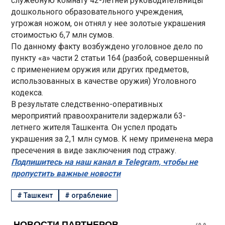
служебную комнату 42-летней руководительницы
дошкольного образовательного учреждения,
угрожая ножом, он отнял у нее золотые украшения
стоимостью 6,7 млн сумов.
По данному факту возбуждено уголовное дело по
пункту «а» части 2 статьи 164 (разбой, совершенный
с применением оружия или других предметов,
использованных в качестве оружия) Уголовного
кодекса.
В результате следственно-оперативных
мероприятий правоохранители задержали 63-
летнего жителя Ташкента. Он успел продать
украшения за 2,1 млн сумов. К нему применена мера
пресечения в виде заключения под стражу.
Подпишитесь на наш канал в Telegram, чтобы не
пропустить важные новости
#
Ташкент
#
ограбление