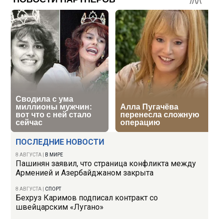
ПОСЛЕДНИЕ НОВОСТИ
8 АВГУСТА
|
В МИРЕ
Пашинян заявил, что страница конфликта между
Арменией и Азербайджаном закрыта
8 АВГУСТА
|
СПОРТ
Бехруз Каримов подписал контракт со
швейцарским «Лугано»