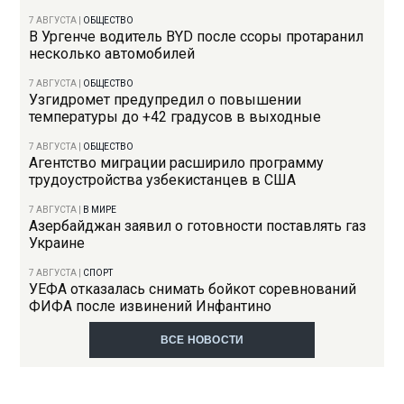
7 АВГУСТА
|
ОБЩЕСТВО
В Ургенче водитель BYD после ссоры протаранил
несколько автомобилей
7 АВГУСТА
|
ОБЩЕСТВО
Узгидромет предупредил о повышении
температуры до +42 градусов в выходные
7 АВГУСТА
|
ОБЩЕСТВО
Агентство миграции расширило программу
трудоустройства узбекистанцев в США
7 АВГУСТА
|
В МИРЕ
Азербайджан заявил о готовности поставлять газ
Украине
7 АВГУСТА
|
СПОРТ
УЕФА отказалась снимать бойкот соревнований
ФИФА после извинений Инфантино
ВСЕ НОВОСТИ