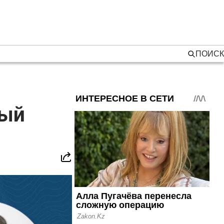
ПОИСК
ный