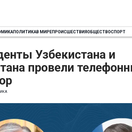
ОМИКА
ПОЛИТИКА
В МИРЕ
ПРОИСШЕСТВИЯ
ОБЩЕСТВО
СПОРТ
денты Узбекистана и
стана провели телефон
ор
ИКА