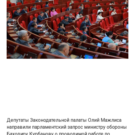
Депутаты Законодательной палаты Олий Мажлиса
направили парламентский запрос министру обороны
Баходиру Курбанову о проводимой работе по