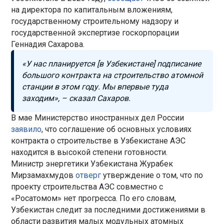
на директора по капитальным вложениям,
государственному строительному надзору и
государственной экспертизе госкорпорации
Геннадия Сахарова.
«У нас планируется [в Узбекистане] подписание
большого контракта на строительство атомной
станции в этом году. Мы впервые туда
заходим», – сказал Сахаров.
В мае Министерство иностранных дел России
заявило
, что соглашение об основных условиях
контракта о строительстве в Узбекистане АЭС
находится в высокой степени готовности.
Министр энергетики Узбекистана Журабек
Мирзамахмудов
отверг
утверждение о том, что по
проекту строительства АЭС совместно с
«Росатомом» нет прогресса. По его словам,
Узбекистан следит за последними достижениями в
области развития малых модульных атомных