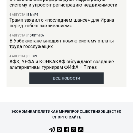
систему и упростят регистрацию недвижимости
4 АВГУСТА
|
В МИРЕ
Трамп заявил о «последнем шансе» для Ирана
перед «обезглавливанием»
4 АВГУСТА
|
ПОЛИТИКА
В Узбекистане внедрят новую систему оплаты
труда госслужащих
4 АВГУСТА
|
СПОРТ
АФК, УЕФА и КОНКАКАФ обсуждают создание
альтернативы турнирам ФИФА – Times
ВСЕ НОВОСТИ
ЭКОНОМИКА
ПОЛИТИКА
В МИРЕ
ПРОИСШЕСТВИЯ
ОБЩЕСТВО
СПОРТ
О САЙТЕ