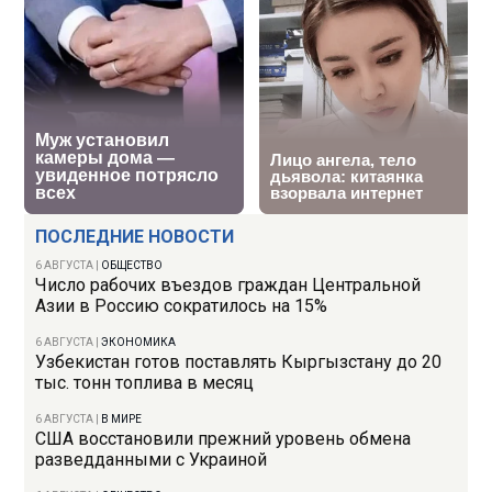
ПОСЛЕДНИЕ НОВОСТИ
6 АВГУСТА
|
ОБЩЕСТВО
Число рабочих въездов граждан Центральной
Азии в Россию сократилось на 15%
6 АВГУСТА
|
ЭКОНОМИКА
Узбекистан готов поставлять Кыргызстану до 20
тыс. тонн топлива в месяц
6 АВГУСТА
|
В МИРЕ
США восстановили прежний уровень обмена
разведданными с Украиной