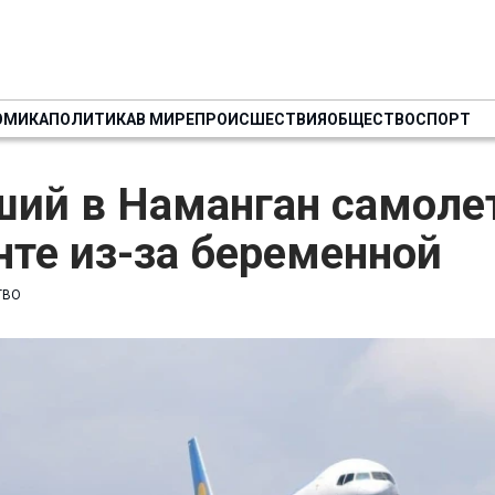
ОМИКА
ПОЛИТИКА
В МИРЕ
ПРОИСШЕСТВИЯ
ОБЩЕСТВО
СПОРТ
ий в Наманган самолет
те из-за беременной
ТВО