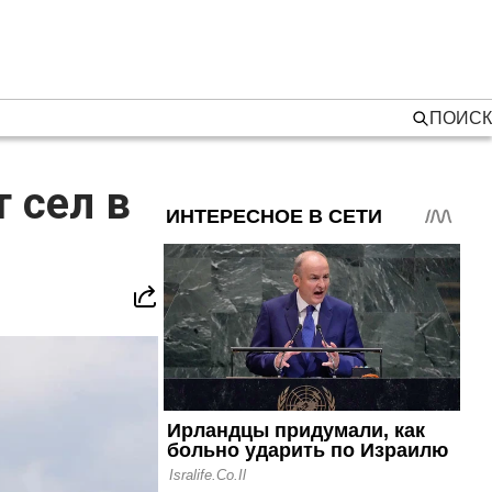
ПОИСК
 сел в