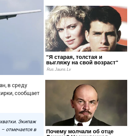
н, в среду
ирки, сообщает
схватки. Экипаж
 – отмечается в