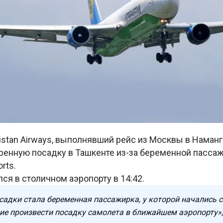
stan Airways, выполнявший рейс из Москвы в Наманга
ренную посадку в Ташкенте из-за беременной пассаж
rts.
ся в столичном аэропорту в 14:42.
садки стала беременная пассажирка, у которой начались 
ие произвести посадку самолета в ближайшем аэропорту»,