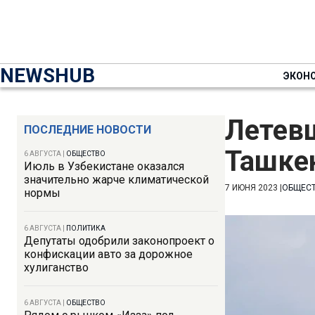
NEWSHUB
ЭКОН
Летевш
ПОСЛЕДНИЕ НОВОСТИ
Ташкен
6 АВГУСТА
|
ОБЩЕСТВО
Июль в Узбекистане оказался
значительно жарче климатической
7 ИЮНЯ 2023
|
ОБЩЕС
нормы
6 АВГУСТА
|
ПОЛИТИКА
Депутаты одобрили законопроект о
конфискации авто за дорожное
хулиганство
6 АВГУСТА
|
ОБЩЕСТВО