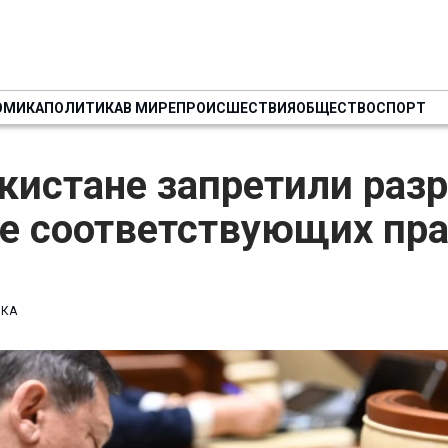
ОМИКА
ПОЛИТИКА
В МИРЕ
ПРОИСШЕСТВИЯ
ОБЩЕСТВО
СПОРТ
кистане запретили раз
не соответствующих пр
ИКА