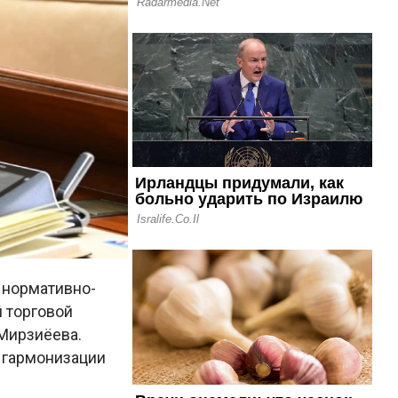
 нормативно-
 торговой
 Мирзиёева.
 гармонизации