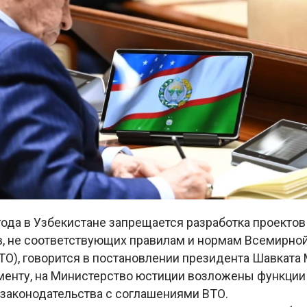
года в Узбекистане запрещается разработка проектов
в, не соответствующих правилам и нормам Всемирной
ТО), говорится в постановлении президента Шавката
менту, на Министерство юстиции возложены функции
 законодательства с соглашениями ВТО.