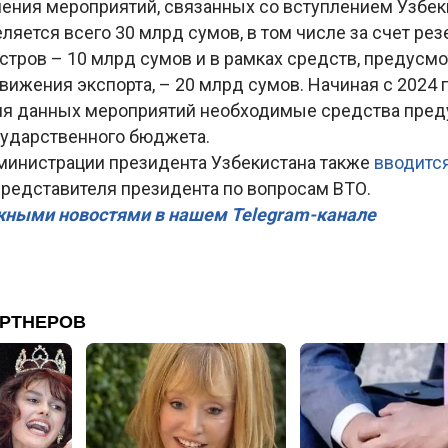
ения мероприятий, связанных со вступлением Узбеки
ляется всего 30 млрд сумов, в том числе за счет ре
стров – 10 млрд сумов и в рамках средств, предусм
вижения экспорта, – 20 млрд сумов. Начиная с 2024 
я данных мероприятий необходимые средства пред
сударственного бюджета.
дминистрации президента Узбекистана также
вводитс
представителя президента по вопросам ВТО.
жными новостями в нашем Telegram-канале