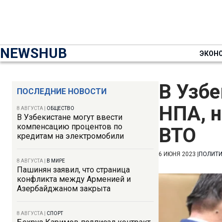
NEWSHUB
ЭКОН
В Узбе
ПОСЛЕДНИЕ НОВОСТИ
НПА, 
8 АВГУСТА
|
ОБЩЕСТВО
В Узбекистане могут ввести
компенсацию процентов по
ВТО
кредитам на электромобили
6 ИЮНЯ 2023
|
ПОЛИТ
8 АВГУСТА
|
В МИРЕ
Пашинян заявил, что страница
конфликта между Арменией и
Азербайджаном закрыта
8 АВГУСТА
|
СПОРТ