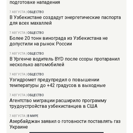
подготовке нападения
7 АВГУСТА
|
ОБЩЕСТВО
В Узбекистане создадут энергетические паспорта
для всех махаллей
7 АВГУСТА
|
ОБЩЕСТВО
Более 20 тонн винограда из Узбекистана не
допустили на рынок России
7 АВГУСТА
|
ОБЩЕСТВО
В Ургенче водитель BYD после ссоры протаранил
несколько автомобилей
7 АВГУСТА
|
ОБЩЕСТВО
Узгидромет предупредил о повышении
температуры до +42 градусов в выходные
7 АВГУСТА
|
ОБЩЕСТВО
Агентство миграции расширило программу
трудоустройства узбекистанцев в США
7 АВГУСТА
|
В МИРЕ
Азербайджан заявил о готовности поставлять газ
Украине