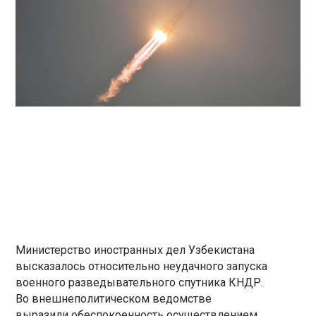
Министерство иностранных дел Узбекистана
высказалось относительно неудачного запуска
военного разведывательного спутника КНДР.
Во внешнеполитическом ведомстве
выразили обеспокоенность осуществлением