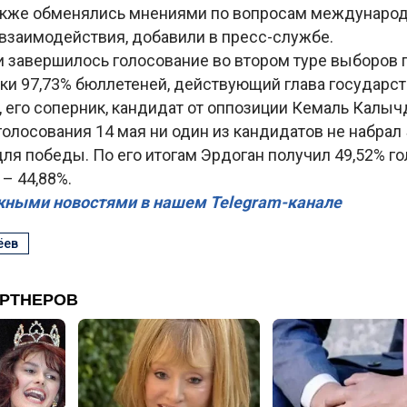
кже обменялись мнениями по вопросам международ
 взаимодействия, добавили в пресс-службе.
и завершилось голосование во втором туре выборов 
ки 97,73% бюллетеней, действующий глава государст
, его соперник, кандидат от оппозиции Кемаль Калыч
голосования 14 мая ни один из кандидатов не набрал
я победы. По его итогам Эрдоган получил 49,52% гол
– 44,88%.
жными новостями в нашем Telegram-канале
ёев