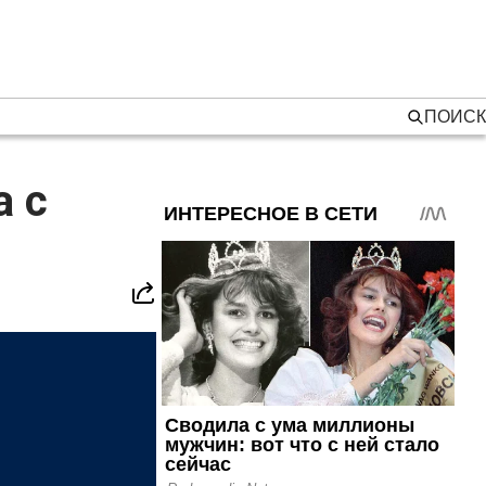
ПОИСК
а с