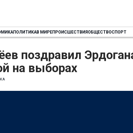
ОМИКА
ПОЛИТИКА
В МИРЕ
ПРОИСШЕСТВИЯ
ОБЩЕСТВО
СПОРТ
ёев поздравил Эрдоган
ой на выборах
КА