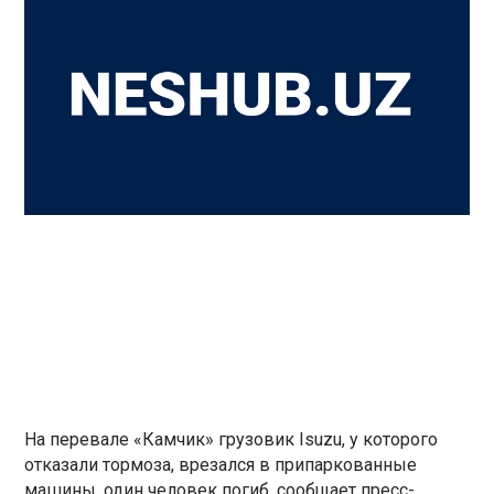
На перевале «Камчик» грузовик Isuzu, у которого
отказали тормоза, врезался в припаркованные
машины, один человек погиб, сообщает пресс-