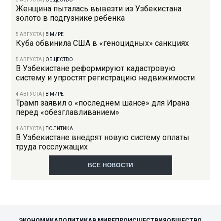
Женщина пыталась вывезти из Узбекистана
золото в подгузнике ребенка
5 АВГУСТА
|
В МИРЕ
Куба обвинила США в «геноцидных» санкциях
5 АВГУСТА
|
ОБЩЕСТВО
В Узбекистане реформируют кадастровую
систему и упростят регистрацию недвижимости
4 АВГУСТА
|
В МИРЕ
Трамп заявил о «последнем шансе» для Ирана
перед «обезглавливанием»
4 АВГУСТА
|
ПОЛИТИКА
В Узбекистане внедрят новую систему оплаты
труда госслужащих
ВСЕ НОВОСТИ
ЭКОНОМИКА
ПОЛИТИКА
В МИРЕ
ПРОИСШЕСТВИЯ
ОБЩЕСТВО