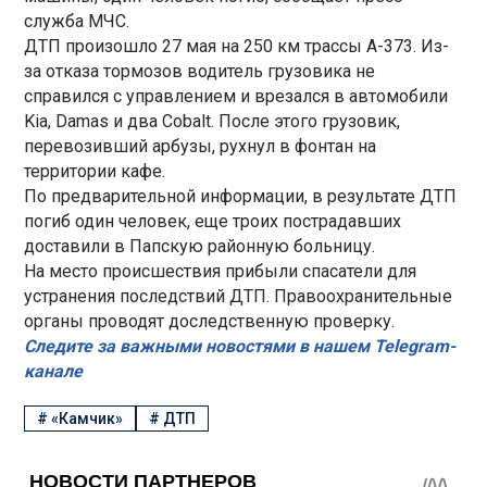
служба МЧС.
ДТП произошло 27 мая на 250 км трассы А-373. Из-
за отказа тормозов водитель грузовика не
справился с управлением и врезался в автомобили
Kia, Damas и два Cobalt. После этого грузовик,
перевозивший арбузы, рухнул в фонтан на
территории кафе.
По предварительной информации, в результате ДТП
погиб один человек, еще троих пострадавших
доставили в Папскую районную больницу.
На место происшествия прибыли спасатели для
устранения последствий ДТП. Правоохранительные
органы проводят доследственную проверку.
Следите за важными новостями в нашем Telegram-
канале
#
«Камчик»
#
ДТП