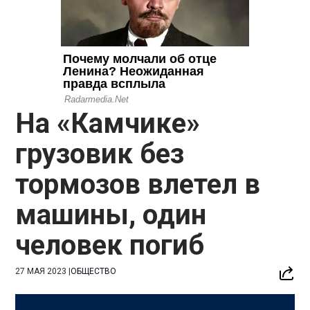
На «Камчике»
грузовик без
тормозов влетел в
машины, один
человек погиб
27 МАЯ 2023
|
ОБЩЕСТВО