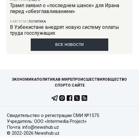
Трамп заявил о «последнем шансе» для Ирана
перед «обезглавливанием»
4 АВГУСТА
|
ПОЛИТИКА
В Узбекистане внедрят новую систему оплаты
труда госслужащих
ВСЕ НОВОСТИ
ЭКОНОМИКА
ПОЛИТИКА
В МИРЕ
ПРОИСШЕСТВИЯ
ОБЩЕСТВО
СПОРТ
О САЙТЕ
Свидетельство о регистрации СМИ №1575
Учредитель: ООО «Intermedia Project»
Почта: info@newshub.uz
© 2022-2026 Newshub.uz