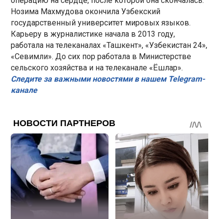
операцию на сердце, после которой она скончалась.
Нозима Махмудова окончила Узбекский
государственный университет мировых языков.
Карьеру в журналистике начала в 2013 году,
работала на телеканалах «Ташкент», «Узбекистан 24»,
«Севимли». До сих пор работала в Министерстве
сельского хозяйства и на телеканале «Ёшлар».
Следите за важными новостями в нашем Telegram-
канале