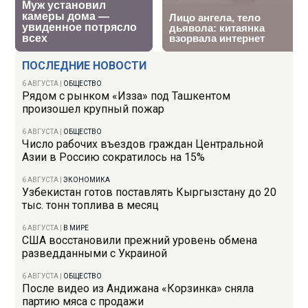
ПОСЛЕДНИЕ НОВОСТИ
6 АВГУСТА
|
ОБЩЕСТВО
Рядом с рынком «Изза» под Ташкентом
произошел крупный пожар
6 АВГУСТА
|
ОБЩЕСТВО
Число рабочих въездов граждан Центральной
Азии в Россию сократилось на 15%
6 АВГУСТА
|
ЭКОНОМИКА
Узбекистан готов поставлять Кыргызстану до 20
тыс. тонн топлива в месяц
6 АВГУСТА
|
В МИРЕ
США восстановили прежний уровень обмена
разведданными с Украиной
6 АВГУСТА
|
ОБЩЕСТВО
После видео из Андижана «Корзинка» сняла
партию мяса с продажи