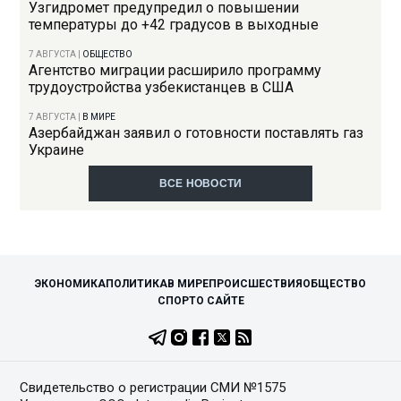
Узгидромет предупредил о повышении
температуры до +42 градусов в выходные
7 АВГУСТА
|
ОБЩЕСТВО
Агентство миграции расширило программу
трудоустройства узбекистанцев в США
7 АВГУСТА
|
В МИРЕ
Азербайджан заявил о готовности поставлять газ
Украине
ВСЕ НОВОСТИ
ЭКОНОМИКА
ПОЛИТИКА
В МИРЕ
ПРОИСШЕСТВИЯ
ОБЩЕСТВО
СПОРТ
О САЙТЕ
Свидетельство о регистрации СМИ №1575