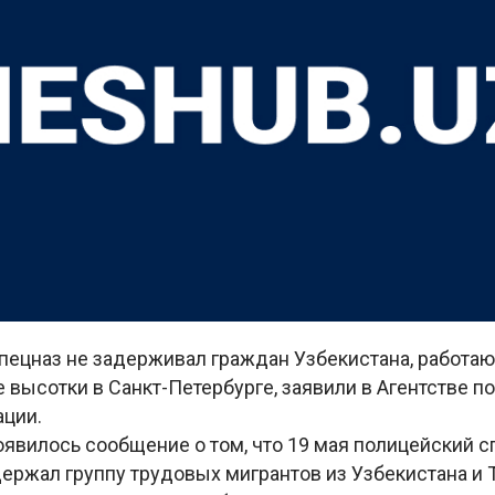
пецназ не задерживал граждан Узбекистана, работа
высотки в Санкт-Петербурге, заявили в Агентстве п
ации.
явилось сообщение о том, что 19 мая полицейский сп
ержал группу трудовых мигрантов из Узбекистана и 