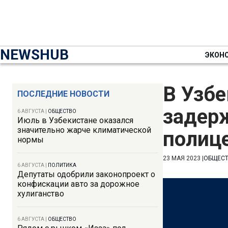
NEWSHUB
ЭКОН
В Узбе
ПОСЛЕДНИЕ НОВОСТИ
задер
6 АВГУСТА
|
ОБЩЕСТВО
Июль в Узбекистане оказался
значительно жарче климатической
полиц
нормы
23 МАЯ 2023
|
ОБЩЕС
6 АВГУСТА
|
ПОЛИТИКА
Депутаты одобрили законопроект о
конфискации авто за дорожное
хулиганство
6 АВГУСТА
|
ОБЩЕСТВО