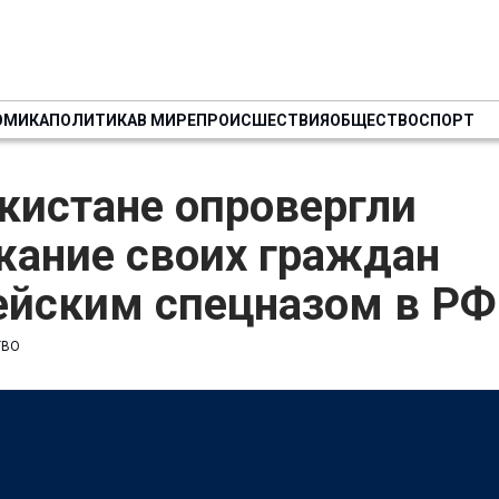
ОМИКА
ПОЛИТИКА
В МИРЕ
ПРОИСШЕСТВИЯ
ОБЩЕСТВО
СПОРТ
кистане опровергли
жание своих граждан
ейским спецназом в РФ
ТВО