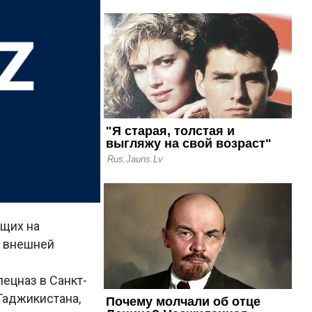
ющих на
о внешней
ецназ в Санкт-
Таджикистана,