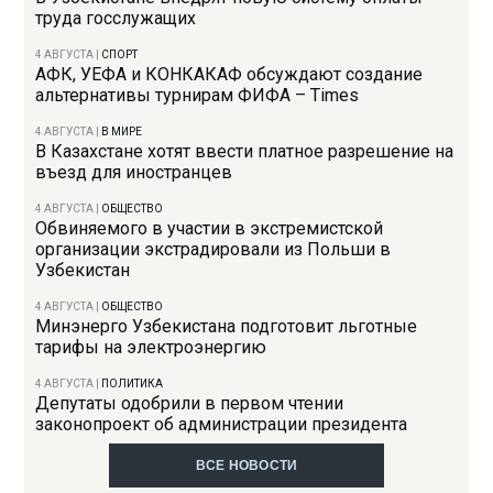
труда госслужащих
4 АВГУСТА
|
СПОРТ
АФК, УЕФА и КОНКАКАФ обсуждают создание
альтернативы турнирам ФИФА – Times
4 АВГУСТА
|
В МИРЕ
В Казахстане хотят ввести платное разрешение на
въезд для иностранцев
4 АВГУСТА
|
ОБЩЕСТВО
Обвиняемого в участии в экстремистской
организации экстрадировали из Польши в
Узбекистан
4 АВГУСТА
|
ОБЩЕСТВО
Минэнерго Узбекистана подготовит льготные
тарифы на электроэнергию
4 АВГУСТА
|
ПОЛИТИКА
Депутаты одобрили в первом чтении
законопроект об администрации президента
ВСЕ НОВОСТИ