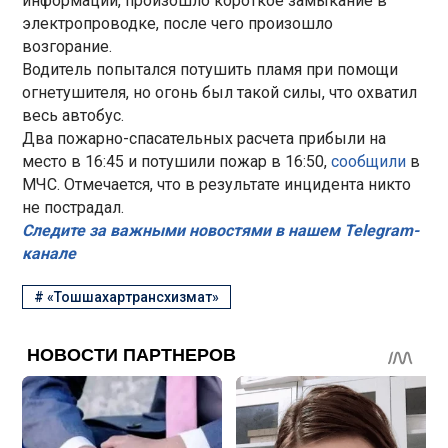
информации, произошло короткое замыкание в
электропроводке, после чего произошло
возгорание.
Водитель попытался потушить пламя при помощи
огнетушителя, но огонь был такой силы, что охватил
весь автобус.
Два пожарно-спасательных расчета прибыли на
место в 16:45 и потушили пожар в 16:50,
сообщили
в
МЧС. Отмечается, что в результате инцидента никто
не пострадал.
Следите за важными новостями в нашем Telegram-
канале
#
«Тошшахартрансхизмат»