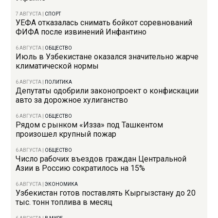
7 АВГУСТА
|
СПОРТ
УЕФА отказалась снимать бойкот соревнований
ФИФА после извинений Инфантино
6 АВГУСТА
|
ОБЩЕСТВО
Июль в Узбекистане оказался значительно жарче
климатической нормы
6 АВГУСТА
|
ПОЛИТИКА
Депутаты одобрили законопроект о конфискации
авто за дорожное хулиганство
6 АВГУСТА
|
ОБЩЕСТВО
Рядом с рынком «Изза» под Ташкентом
произошел крупный пожар
6 АВГУСТА
|
ОБЩЕСТВО
Число рабочих въездов граждан Центральной
Азии в Россию сократилось на 15%
6 АВГУСТА
|
ЭКОНОМИКА
Узбекистан готов поставлять Кыргызстану до 20
тыс. тонн топлива в месяц