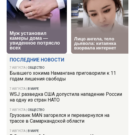
ПОСЛЕДНИЕ НОВОСТИ
7 АВГУСТА
|
ОБЩЕСТВО
Бывшего хокима Намангана приговорили к 11
годам лишения свободы
7 АВГУСТА
|
В МИРЕ
WSJ: разведка США допустила нападение России
на одну из стран НАТО
7 АВГУСТА
|
ОБЩЕСТВО
Грузовик MAN загорелся и перевернулся на
трассе в Самаркандской области
7 АВГУСТА
|
В МИРЕ