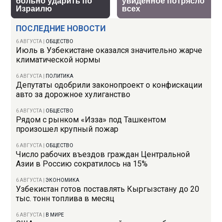
ПОСЛЕДНИЕ НОВОСТИ
6 АВГУСТА
|
ОБЩЕСТВО
Июль в Узбекистане оказался значительно жарче
климатической нормы
6 АВГУСТА
|
ПОЛИТИКА
Депутаты одобрили законопроект о конфискации
авто за дорожное хулиганство
6 АВГУСТА
|
ОБЩЕСТВО
Рядом с рынком «Изза» под Ташкентом
произошел крупный пожар
6 АВГУСТА
|
ОБЩЕСТВО
Число рабочих въездов граждан Центральной
Азии в Россию сократилось на 15%
6 АВГУСТА
|
ЭКОНОМИКА
Узбекистан готов поставлять Кыргызстану до 20
тыс. тонн топлива в месяц
6 АВГУСТА
|
В МИРЕ