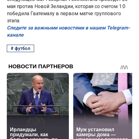
мая против Новой Зеландии, которая со счетом 1:0
победила Гватемалу в первом матче группового
этапа.
Следите за важными новостями в нашем Telegram-
канале
#
футбол