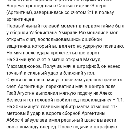
Встреча, прошедшая в Сантьяго-дель-Эстеро
(Аргентина), завершилась со счетом 2:1 в пользу
аргентинцев.
Первый явный голевой момент в первом тайме был
у сборной Узбекистана. Умарали Рахмоналиев мог
открыть счет, воспользовавшись ошибкой
защитника, который вывел его на ударную позицию.
Но мяч после удара пролетел выше ворот.
На 23-минуте счет в матче открыл Махмуд
Махамаджонов. Получив мяч в штрафной, он нанес
точный и сильный удар в ближний угол.
Спустя несколько минут хозяевам удалось сравнять
счет. Аргентинцы перехватили мяч в центре поля.
Гиай Агустин выполнил мягкую подачу на Алехо
Велиса и тот головой пробил под перекладинку – 1:1.
На 30-й минуте главный арбитр матча отменил 11-
метровый удар в ворота сборной Аргентины.
Аббос Файзуллаев имел реальный шанс вывести
свою команду вперед. После подачи в штрафную