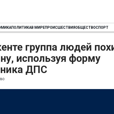
ОМИКА
ПОЛИТИКА
В МИРЕ
ПРОИСШЕСТВИЯ
ОБЩЕСТВО
СПОРТ
енте группа людей пох
ну, используя форму
дника ДПС
ТВО