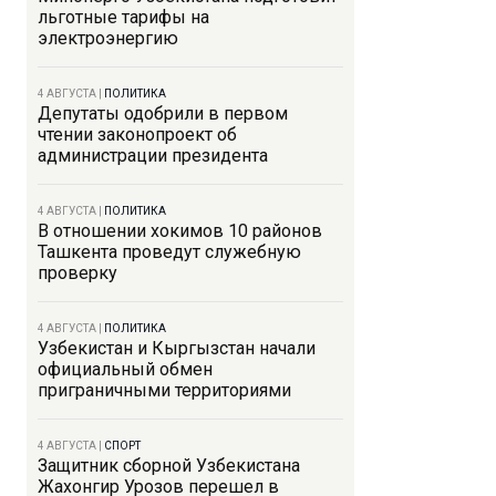
льготные тарифы на
электроэнергию
4 АВГУСТА
|
ПОЛИТИКА
Депутаты одобрили в первом
чтении законопроект об
администрации президента
4 АВГУСТА
|
ПОЛИТИКА
В отношении хокимов 10 районов
Ташкента проведут служебную
проверку
4 АВГУСТА
|
ПОЛИТИКА
Узбекистан и Кыргызстан начали
официальный обмен
приграничными территориями
4 АВГУСТА
|
СПОРТ
Защитник сборной Узбекистана
Жахонгир Урозов перешел в