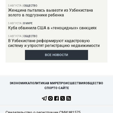
5 АВГУСТА
|
ОБЩЕСТВО
Женщина пыталась вывезти из Узбекистана
золото в подгузнике ребенка
5 АВГУСТА
|
В МИРЕ
Куба обвинила США в «геноцидных» санкциях
5 АВГУСТА
|
ОБЩЕСТВО
В Узбекистане реформируют кадастровую
систему и упростят регистрацию недвижимости
ВСЕ НОВОСТИ
ЭКОНОМИКА
ПОЛИТИКА
В МИРЕ
ПРОИСШЕСТВИЯ
ОБЩЕСТВО
СПОРТ
О САЙТЕ
Свидетельство о регистрации СМИ №1575