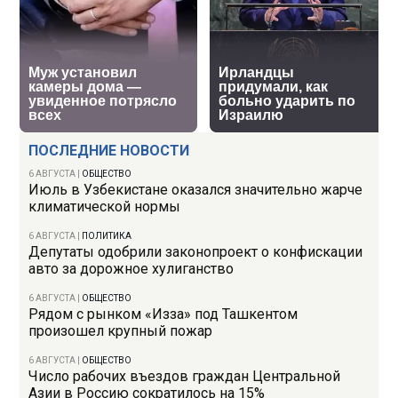
ПОСЛЕДНИЕ НОВОСТИ
6 АВГУСТА
|
ОБЩЕСТВО
Июль в Узбекистане оказался значительно жарче
климатической нормы
6 АВГУСТА
|
ПОЛИТИКА
Депутаты одобрили законопроект о конфискации
авто за дорожное хулиганство
6 АВГУСТА
|
ОБЩЕСТВО
Рядом с рынком «Изза» под Ташкентом
произошел крупный пожар
6 АВГУСТА
|
ОБЩЕСТВО
Число рабочих въездов граждан Центральной
Азии в Россию сократилось на 15%