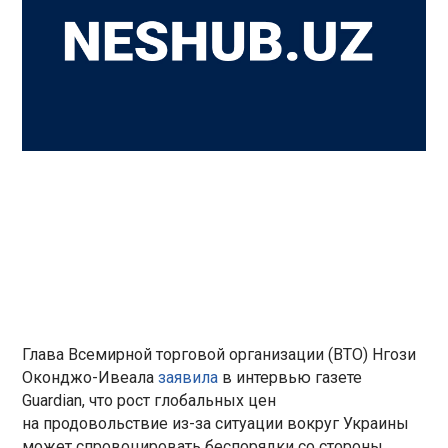
Глава Всемирной торговой организации (ВТО) Нгози
Оконджо-Ивеала
заявила
в интервью газете
Guardian, что рост глобальных цен
на продовольствие из-за ситуации вокруг Украины
может спровоцировать беспорядки со стороны