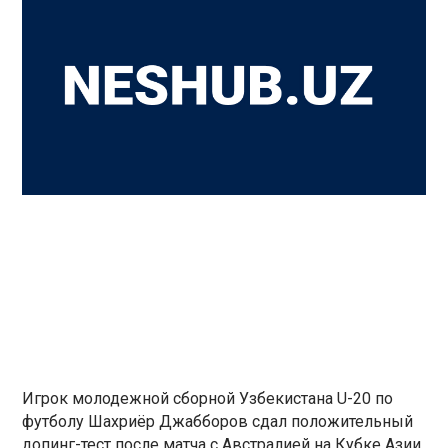
Игрок молодежной сборной Узбекистана U-20 по
футболу Шахриёр Джабборов сдал положительный
допинг-тест после матча с Австралией на Кубке Азии