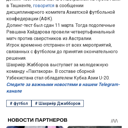
в Ташкенте,
говорится
в сообщении
дисциплинарного комитета Азиатской футбольной
конфедерации (АФК).
Допинг-тест был сдан 11 марта. Тогда подопечные
Равшана Хайдарова провели четвертьфинальный
матч против сверстников из Австралии.
Игрок временно отстранен от всех мероприятий,
связанных с футболом до принятия окончательного
решения.
Шахриёр Жабборов выступает за молодежную
команду «Пахтакора». В составе сборной
Узбекистана стал обладателем Кубка Азии U-20.
Следите за важными новостями в нашем Telegram-
канале
#
футбол
#
Шахриёр Джабборов