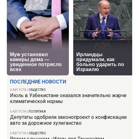
ПОСЛЕДНИЕ НОВОСТИ
6 АВГУСТА
|
ОБЩЕСТВО
Июль в Узбекистане оказался значительно жарче
климатической нормы
6 АВГУСТА
|
ПОЛИТИКА
Депутаты одобрили законопроект о конфискации
авто за дорожное хулиганство
6 АВГУСТА
|
ОБЩЕСТВО
Рядом с рынком «Изза» под Ташкентом