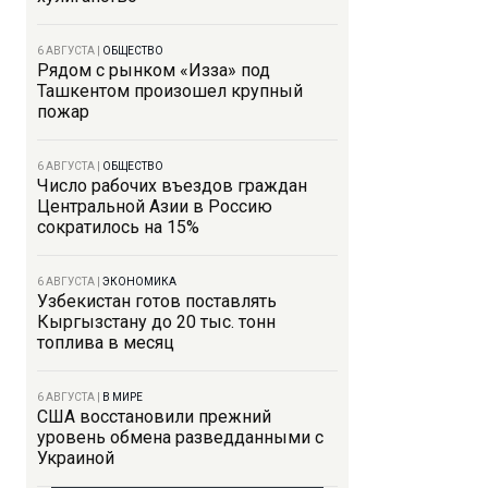
6 АВГУСТА
|
ОБЩЕСТВО
Рядом с рынком «Изза» под
Ташкентом произошел крупный
пожар
6 АВГУСТА
|
ОБЩЕСТВО
Число рабочих въездов граждан
Центральной Азии в Россию
сократилось на 15%
6 АВГУСТА
|
ЭКОНОМИКА
Узбекистан готов поставлять
Кыргызстану до 20 тыс. тонн
топлива в месяц
6 АВГУСТА
|
В МИРЕ
США восстановили прежний
уровень обмена разведданными с
Украиной