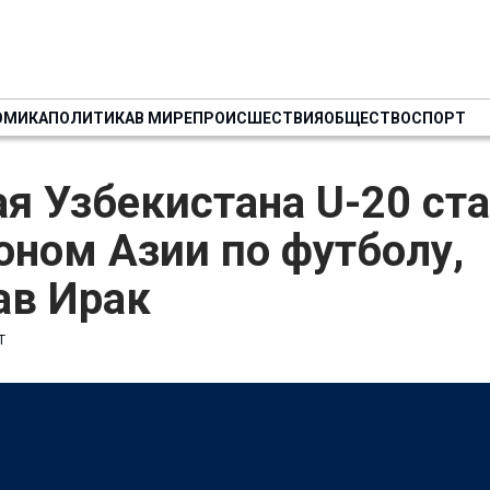
ОМИКА
ПОЛИТИКА
В МИРЕ
ПРОИСШЕСТВИЯ
ОБЩЕСТВО
СПОРТ
я Узбекистана U-20 ст
ном Азии по футболу,
ав Ирак
Т