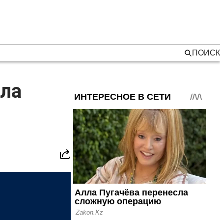
ПОИСК
ала