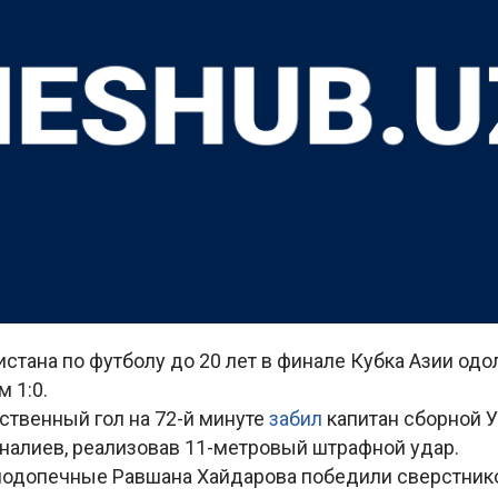
стана по футболу до 20 лет в финале Кубка Азии од
м 1:0.
ственный гол на 72-й минуте
забил
капитан сборной 
налиев, реализовав 11-метровый штрафной удар.
подопечные Равшана Хайдарова победили сверстник