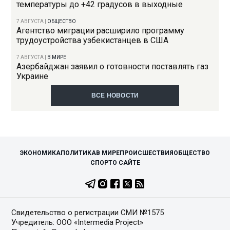
температуры до +42 градусов в выходные
7 АВГУСТА
|
ОБЩЕСТВО
Агентство миграции расширило программу
трудоустройства узбекистанцев в США
7 АВГУСТА
|
В МИРЕ
Азербайджан заявил о готовности поставлять газ
Украине
ВСЕ НОВОСТИ
ЭКОНОМИКА
ПОЛИТИКА
В МИРЕ
ПРОИСШЕСТВИЯ
ОБЩЕСТВО
СПОРТ
О САЙТЕ
Свидетельство о регистрации СМИ №1575
Учредитель: ООО «Intermedia Project»