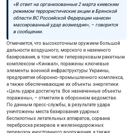
«В ответ на организованные 2 марта киевским
режимом террористические акции в Брянской
области ВС Российской Федерации нанесен
массированный удар возмездия», – говорится
в сообщении.
Отмечается, что высокоточным оружием большой
дальности воздушного, морского и наземного
базирования, в том числе гиперзвуковым ракетным
комплексом «Кинжал», поражены ключевые
элементы военной инфраструктуры Украины,
предприятия оборонно-промышленного комплекса,
а также обеспечивающие их объекты энергетики.
«Цель удара достигнута. Все назначенные объекты
поражены», – отметили в оборонном ведомстве.
По данным пресс-службы, в результате удара
уничтожены места базирования ударных
беспилотных летательных аппаратов, сорвана
переброска резервов и железнодорожных
перевозок иностранного вооружения, а также