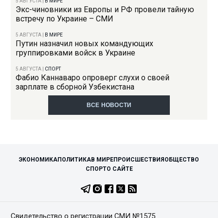
5 АВГУСТА
|
В МИРЕ
Экс-чиновники из Европы и РФ провели тайную
встречу по Украине – СМИ
5 АВГУСТА
|
В МИРЕ
Путин назначил новых командующих
группировками войск в Украине
5 АВГУСТА
|
СПОРТ
Фабио Каннаваро опроверг слухи о своей
зарплате в сборной Узбекистана
ВСЕ НОВОСТИ
ЭКОНОМИКА
ПОЛИТИКА
В МИРЕ
ПРОИСШЕСТВИЯ
ОБЩЕСТВО
СПОРТ
О САЙТЕ
Свидетельство о регистрации СМИ №1575