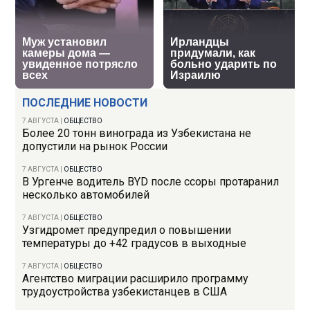
ПОСЛЕДНИЕ НОВОСТИ
7 АВГУСТА
|
ОБЩЕСТВО
Более 20 тонн винограда из Узбекистана не
допустили на рынок России
7 АВГУСТА
|
ОБЩЕСТВО
В Ургенче водитель BYD после ссоры протаранил
несколько автомобилей
7 АВГУСТА
|
ОБЩЕСТВО
Узгидромет предупредил о повышении
температуры до +42 градусов в выходные
7 АВГУСТА
|
ОБЩЕСТВО
Агентство миграции расширило программу
трудоустройства узбекистанцев в США