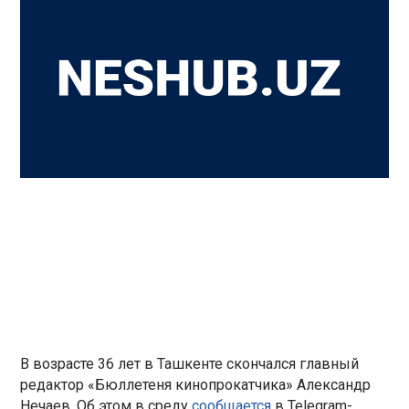
В возрасте 36 лет в Ташкенте скончался главный
редактор «Бюллетеня кинопрокатчика» Александр
Нечаев. Об этом в среду
сообщается
в Telegram-