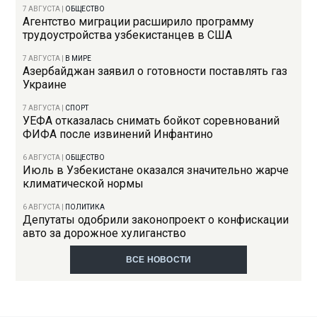
7 АВГУСТА
|
ОБЩЕСТВО
Агентство миграции расширило программу
трудоустройства узбекистанцев в США
7 АВГУСТА
|
В МИРЕ
Азербайджан заявил о готовности поставлять газ
Украине
7 АВГУСТА
|
СПОРТ
УЕФА отказалась снимать бойкот соревнований
ФИФА после извинений Инфантино
6 АВГУСТА
|
ОБЩЕСТВО
Июль в Узбекистане оказался значительно жарче
климатической нормы
6 АВГУСТА
|
ПОЛИТИКА
Депутаты одобрили законопроект о конфискации
авто за дорожное хулиганство
ВСЕ НОВОСТИ