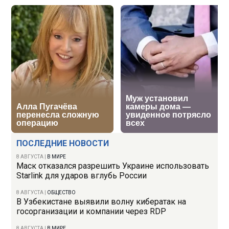
ПОСЛЕДНИЕ НОВОСТИ
8 АВГУСТА
|
В МИРЕ
Маск отказался разрешить Украине использовать
Starlink для ударов вглубь России
8 АВГУСТА
|
ОБЩЕСТВО
В Узбекистане выявили волну кибератак на
госорганизации и компании через RDP
8 АВГУСТА
|
В МИРЕ