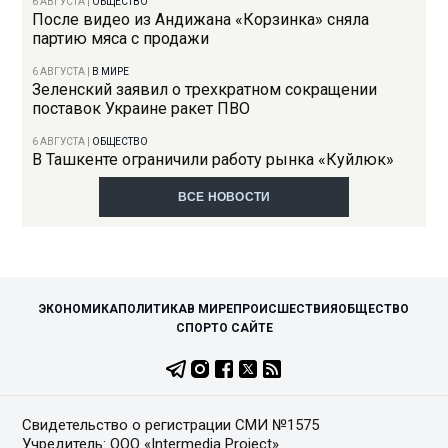
6 АВГУСТА
|
ОБЩЕСТВО
После видео из Андижана «Корзинка» сняла
партию мяса с продажи
6 АВГУСТА
|
В МИРЕ
Зеленский заявил о трехкратном сокращении
поставок Украине ракет ПВО
6 АВГУСТА
|
ОБЩЕСТВО
В Ташкенте ограничили работу рынка «Куйлюк»
ВСЕ НОВОСТИ
ЭКОНОМИКА
ПОЛИТИКА
В МИРЕ
ПРОИСШЕСТВИЯ
ОБЩЕСТВО
СПОРТ
О САЙТЕ
Свидетельство о регистрации СМИ №1575
Учредитель: ООО «Intermedia Project»