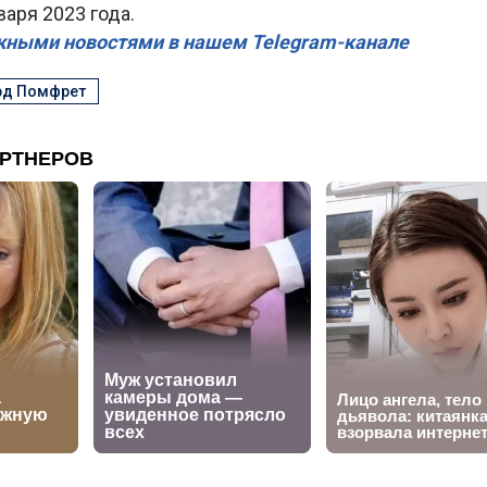
варя 2023 года.
жными новостями в нашем Telegram-канале
рд Помфрет