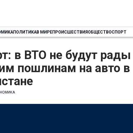
ОМИКА
ПОЛИТИКА
В МИРЕ
ПРОИСШЕСТВИЯ
ОБЩЕСТВО
СПОРТ
т: в ВТО не будут рады
им пошлинам на авто в
истане
НОМИКА