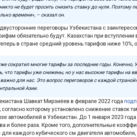
никто не будет просить снизить ставку до нуля. Поэтому 
ько времени», – сказал он.
, двусторонние переговоры Узбекистана с заинтерес
рифам обязательно будут. Казахстан при вступлении
 теперь в стране средний уровень тарифов ниже 10%, 
уже сократил многие тарифы за последние годы. Конечно, 
, что тарифы уже снижены, но у нас высокие тарифы на вв
 важно для нас. Это вопрос переговоров с каждой страной»
ентральной Азии.
екистана Шавкат Мирзиёев в феврале 2022 года
подп
, согласно которому установлено снижение ставок 
зе автомобилей в Узбекистан. До 1 января 2023 год
а и более раза. Кроме того, дополнительные коэффи
 для каждого кубического см двигателя автомобиля,