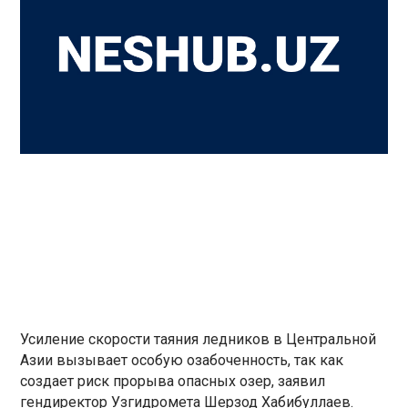
Усиление скорости таяния ледников в Центральной
Азии вызывает особую озабоченность, так как
создает риск прорыва опасных озер, заявил
гендиректор Узгидромета Шерзод Хабибуллаев.