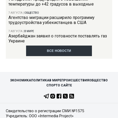
температуры до +42 градусов в выходные
7 АВГУСТА
|
ОБЩЕСТВО
Агентство миграции расширило программу
трудоустройства узбекистанцев в США
7 АВГУСТА
|
В МИРЕ
Азербайджан заявил о готовности поставлять газ
Украине
ВСЕ НОВОСТИ
ЭКОНОМИКА
ПОЛИТИКА
В МИРЕ
ПРОИСШЕСТВИЯ
ОБЩЕСТВО
СПОРТ
О САЙТЕ
Свидетельство о регистрации СМИ №1575
Учредитель: ООО «Intermedia Project»