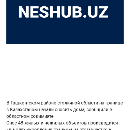
В Ташкентском районе столичной области на границе
с Казахстаном начали сносить дома, сообщили в
областном хокимияте.
Снос 48 жилых и нежилых объектов производится
«в целях укрепления границы на этом участке и