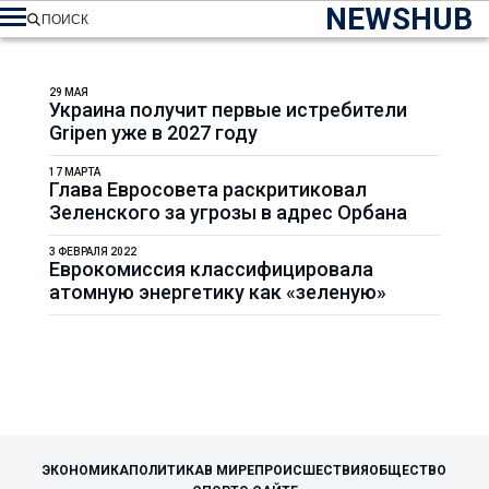
NEWSHUB
ПОИСК
29 МАЯ
Украина получит первые истребители
Gripen уже в 2027 году
17 МАРТА
Глава Евросовета раскритиковал
Зеленского за угрозы в адрес Орбана
3 ФЕВРАЛЯ 2022
Еврокомиссия классифицировала
атомную энергетику как «зеленую»
ЭКОНОМИКА
ПОЛИТИКА
В МИРЕ
ПРОИСШЕСТВИЯ
ОБЩЕСТВО