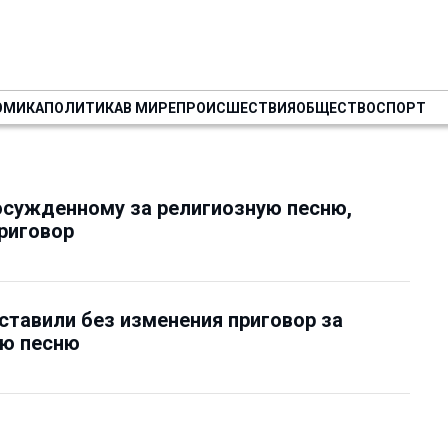
ОМИКА
ПОЛИТИКА
В МИРЕ
ПРОИСШЕСТВИЯ
ОБЩЕСТВО
СПОРТ
осужденному за религиозную песню,
риговор
ставили без изменения приговор за
ую песню