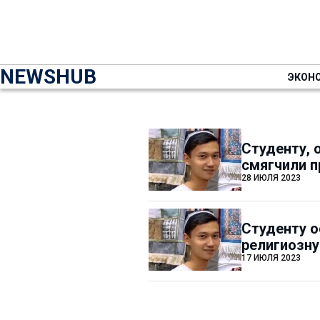
NEWSHUB
ЭКОН
Студенту, 
смягчили п
28 ИЮЛЯ 2023
Студенту о
религиозн
17 ИЮЛЯ 2023