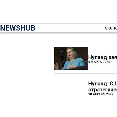
NEWSHUB
ЭКОН
Нуланд зая
6 МАРТА 2024
Нуланд: СШ
стратегиче
30 АПРЕЛЯ 2022