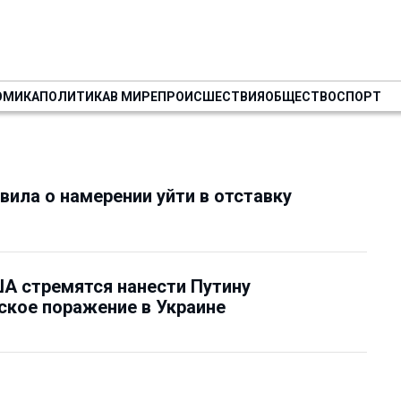
ОМИКА
ПОЛИТИКА
В МИРЕ
ПРОИСШЕСТВИЯ
ОБЩЕСТВО
СПОРТ
вила о намерении уйти в отставку
А стремятся нанести Путину
ское поражение в Украине