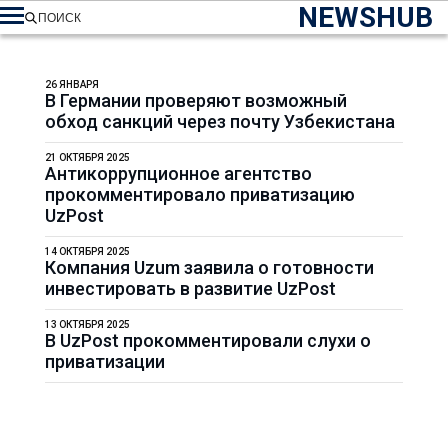
NEWSHUB
ПОИСК
26 ЯНВАРЯ
В Германии проверяют возможный
обход санкций через почту Узбекистана
21 ОКТЯБРЯ 2025
Антикоррупционное агентство
прокомментировало приватизацию
UzPost
14 ОКТЯБРЯ 2025
Компания Uzum заявила о готовности
инвестировать в развитие UzPost
13 ОКТЯБРЯ 2025
В UzPost прокомментировали слухи о
приватизации