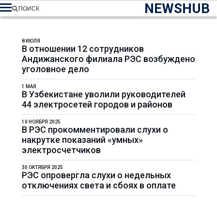
NEWSHUB
ПОИСК
8 ИЮЛЯ
В отношении 12 сотрудников
Андижанского филиала РЭС возбуждено
уголовное дело
1 МАЯ
В Узбекистане уволили руководителей
44 электросетей городов и районов
10 НОЯБРЯ 2025
В РЭС прокомментировали слухи о
накрутке показаний «умных»
электросчетчиков
30 ОКТЯБРЯ 2025
РЭС опровергла слухи о недельных
отключениях света и сбоях в оплате