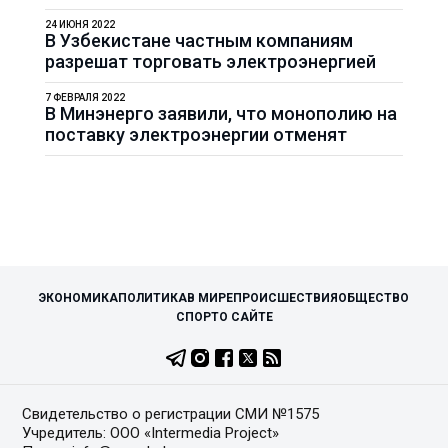
24 ИЮНЯ 2022
В Узбекистане частным компаниям
разрешат торговать электроэнергией
7 ФЕВРАЛЯ 2022
В Минэнерго заявили, что монополию на
поставку электроэнергии отменят
ЭКОНОМИКА
ПОЛИТИКА
В МИРЕ
ПРОИСШЕСТВИЯ
ОБЩЕСТВО
СПОРТ
О САЙТЕ
Свидетельство о регистрации СМИ №1575
Учредитель: ООО «Intermedia Project»