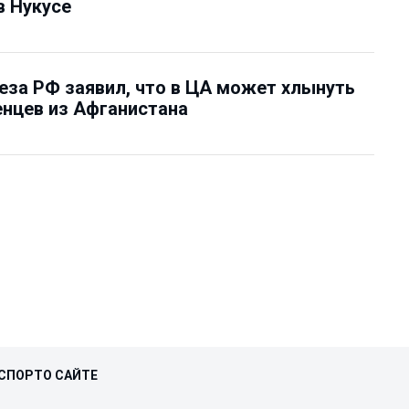
в Нукусе
еза РФ заявил, что в ЦА может хлынуть
нцев из Афганистана
СПОРТ
О САЙТЕ