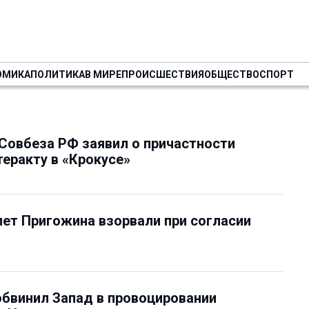
ОМИКА
ПОЛИТИКА
В МИРЕ
ПРОИСШЕСТВИЯ
ОБЩЕСТВО
СПОРТ
Совбеза РФ заявил о причастности
теракту в «Крокусе»
ет Пригожина взорвали при согласии
бвинил Запад в провоцировании