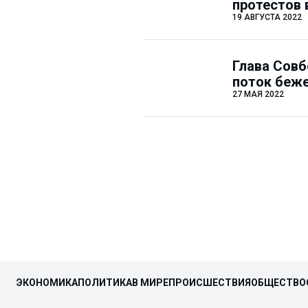
протестов 
19 АВГУСТА 2022
Глава Совб
поток беже
27 МАЯ 2022
ЭКОНОМИКА
ПОЛИТИКА
В МИРЕ
ПРОИСШЕСТВИЯ
ОБЩЕСТВО