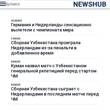
NEWSHUB
ПОИСК
30 ИЮНЯ
Германия и Нидерланды сенсационно
вылетели с чемпионата мира
9 ИЮНЯ
Сборная Узбекистана проиграла
Нидерландам из-за пенальти в
добавленное время
8 ИЮНЯ
Куман назвал матч с Узбекистаном
генеральной репетицией перед стартом
ЧМ
8 ИЮНЯ
Сборная Узбекистана сыграет с
Нидерландами в последнем матче перед
ЧМ