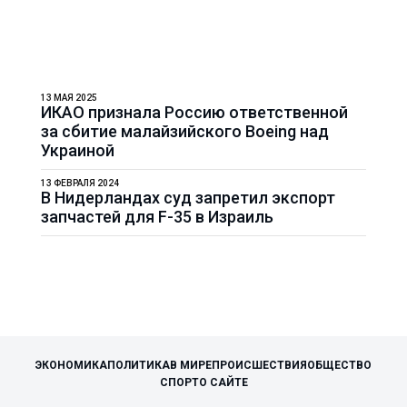
13 МАЯ 2025
ИКАО признала Россию ответственной
за сбитие малайзийского Boeing над
Украиной
13 ФЕВРАЛЯ 2024
В Нидерландах суд запретил экспорт
запчастей для F-35 в Израиль
ЭКОНОМИКА
ПОЛИТИКА
В МИРЕ
ПРОИСШЕСТВИЯ
ОБЩЕСТВО
СПОРТ
О САЙТЕ