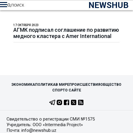
NEWSHUB
ПОИСК
17 ОКТЯБРЯ 2023
АГМК подписал соглашение по развитию
медного кластера с Amer International
ЭКОНОМИКА
ПОЛИТИКА
В МИРЕ
ПРОИСШЕСТВИЯ
ОБЩЕСТВО
СПОРТ
О САЙТЕ
Свидетельство о регистрации СМИ №1575
Учредитель: ООО «Intermedia Project»
Почта: info@newshub.uz