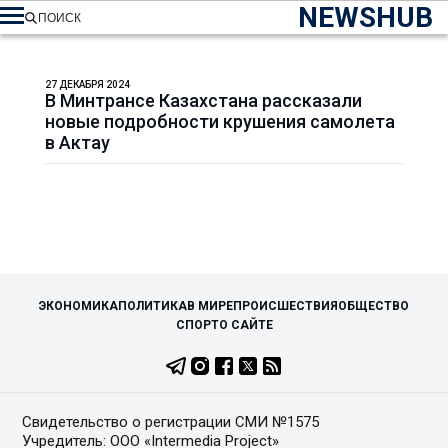
NEWSHUB
ПОИСК
27 ДЕКАБРЯ 2024
В Минтрансе Казахстана рассказали
новые подробности крушения самолета
в Актау
ЭКОНОМИКА
ПОЛИТИКА
В МИРЕ
ПРОИСШЕСТВИЯ
ОБЩЕСТВО
СПОРТ
О САЙТЕ
Свидетельство о регистрации СМИ №1575
Учредитель: ООО «Intermedia Project»