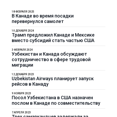
18 ФЕВРАЛЯ 2025
В Канаде во время посадки
перевернулся самолет
10 ДЕКАБРЯ 2024
Трамп предложил Канаде и Мексике
вместо субсидий стать частью США
3 ФЕВРАЛЯ 2024
Узбекистан и Канада обсуждают
сотрудничество в сфере трудовой
миграции
12 ДЕКАБРЯ 2023
Uzbekistan Airways планирует запуск
рейсов в Канаду
9 НОЯБРЯ 2023
Посол Узбекистана в США назначен
послом в Канаде по совместительству
7 АПРЕЛЯ 2023
Трех самаркандцев задержали за