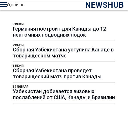
NEWSHUB
ПОИСК
7 ИЮЛЯ
Германия построит для Канады до 12
неатомных подводных лодок
2 ИЮНЯ
Сборная Узбекистана уступила Канаде в
товарищеском матче
1 ИЮНЯ
Сборная Узбекистана проведет
товарищеский матч против Канады
19 ЯНВАРЯ
Узбекистан добивается визовых
послаблений от США, Канады и Бразилии