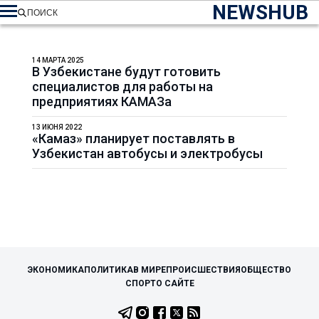
NEWSHUB
ПОИСК
14 МАРТА 2025
В Узбекистане будут готовить
специалистов для работы на
предприятиях КАМАЗа
13 ИЮНЯ 2022
«Камаз» планирует поставлять в
Узбекистан автобусы и электробусы
ЭКОНОМИКА
ПОЛИТИКА
В МИРЕ
ПРОИСШЕСТВИЯ
ОБЩЕСТВО
СПОРТ
О САЙТЕ