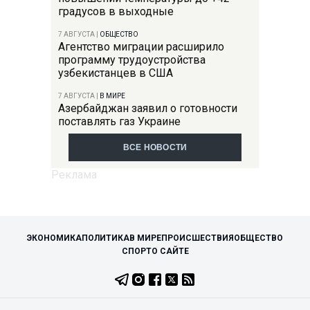
градусов в выходные
7 АВГУСТА
|
ОБЩЕСТВО
Агентство миграции расширило
программу трудоустройства
узбекистанцев в США
7 АВГУСТА
|
В МИРЕ
Азербайджан заявил о готовности
поставлять газ Украине
ВСЕ НОВОСТИ
ЭКОНОМИКА
ПОЛИТИКА
В МИРЕ
ПРОИСШЕСТВИЯ
ОБЩЕСТВО
СПОРТ
О САЙТЕ