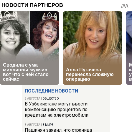
ПОСЛЕДНИЕ НОВОСТИ
8 АВГУСТА
|
ОБЩЕСТВО
В Узбекистане могут ввести
компенсацию процентов по
кредитам на электромобили
8 АВГУСТА
|
В МИРЕ
Пашинян заявил, что страница