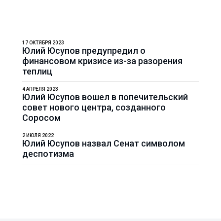
17 ОКТЯБРЯ 2023
Юлий Юсупов предупредил о
финансовом кризисе из-за разорения
теплиц
4 АПРЕЛЯ 2023
Юлий Юсупов вошел в попечительский
совет нового центра, созданного
Соросом
2 ИЮЛЯ 2022
Юлий Юсупов назвал Сенат символом
деспотизма