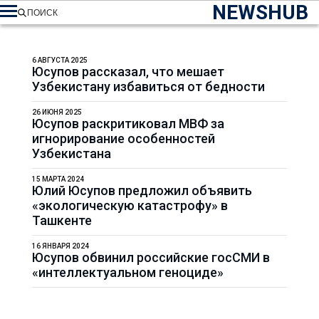
NEWSHUB
ПОИСК
6 АВГУСТА 2025
Юсупов рассказал, что мешает
Узбекистану избавиться от бедности
26 ИЮНЯ 2025
Юсупов раскритиковал МВФ за
игнорирование особенностей
Узбекистана
15 МАРТА 2024
Юлий Юсупов предложил объявить
«экологическую катастрофу» в
Ташкенте
16 ЯНВАРЯ 2024
Юсупов обвинил российские госСМИ в
«интеллектуальном геноциде»