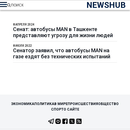
NEWSHUB
ПОИСК
8 АПРЕЛЯ 2024
Сенат: автобусы MAN в Ташкенте
представляют угрозу для жизни людей
8 ИЮЛЯ 2022
Сенатор заявил, что автобусы MAN на
газе ездят без технических испытаний
ЭКОНОМИКА
ПОЛИТИКА
В МИРЕ
ПРОИСШЕСТВИЯ
ОБЩЕСТВО
СПОРТ
О САЙТЕ