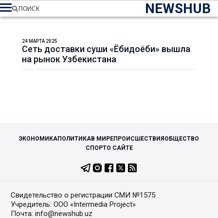
NEWSHUB
ПОИСК
24 МАРТА 2025
Сеть доставки суши «Ёбидоёби» вышла
на рынок Узбекистана
ЭКОНОМИКА
ПОЛИТИКА
В МИРЕ
ПРОИСШЕСТВИЯ
ОБЩЕСТВО
СПОРТ
О САЙТЕ
Свидетельство о регистрации СМИ №1575
Учредитель: ООО «Intermedia Project»
Почта: info@newshub.uz