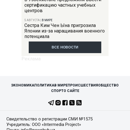
сертификацию частных учебных
центров
5 АВГУСТА
|
В МИРЕ
Сестра Ким Чен Ына пригрозила
Японии из-за наращивания военного
потенциала
ВСЕ НОВОСТИ
ЭКОНОМИКА
ПОЛИТИКА
В МИРЕ
ПРОИСШЕСТВИЯ
ОБЩЕСТВО
СПОРТ
О САЙТЕ
Свидетельство о регистрации СМИ №1575
Учредитель: ООО «Intermedia Project»
Почта: info@newshub.uz