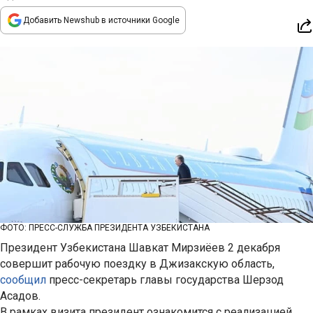
Добавить Newshub в источники Google
ФОТО: ПРЕСС-СЛУЖБА ПРЕЗИДЕНТА УЗБЕКИСТАНА
Президент Узбекистана Шавкат Мирзиёев 2 декабря
совершит рабочую поездку в Джизакскую область,
сообщил
пресс-секретарь главы государства Шерзод
Асадов.
В рамках визита президент ознакомится с реализацией