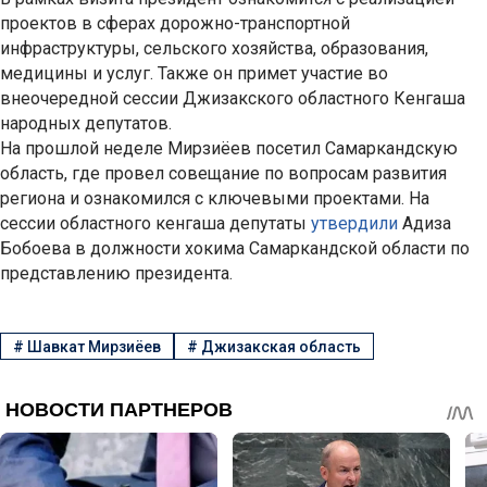
проектов в сферах дорожно-транспортной
инфраструктуры, сельского хозяйства, образования,
медицины и услуг. Также он примет участие во
внеочередной сессии Джизакского областного Кенгаша
народных депутатов.
На прошлой неделе Мирзиёев посетил Самаркандскую
область, где провел совещание по вопросам развития
региона и ознакомился с ключевыми проектами. На
сессии областного кенгаша депутаты
утвердили
Адиза
Бобоева в должности хокима Самаркандской области по
представлению президента.
#
Шавкат Мирзиёев
#
Джизакская область