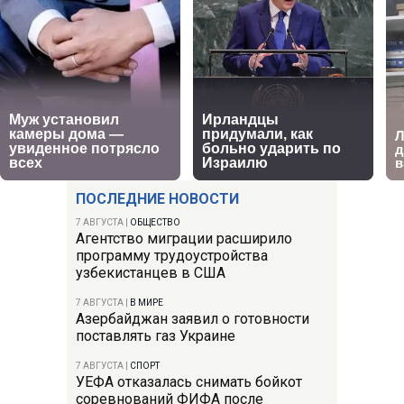
ПОСЛЕДНИЕ НОВОСТИ
7 АВГУСТА
|
ОБЩЕСТВО
Агентство миграции расширило
программу трудоустройства
узбекистанцев в США
7 АВГУСТА
|
В МИРЕ
Азербайджан заявил о готовности
поставлять газ Украине
7 АВГУСТА
|
СПОРТ
УЕФА отказалась снимать бойкот
соревнований ФИФА после