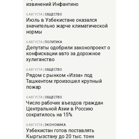
извинений Инфантино
6 АВГУСТА
|
ОБЩЕСТВО
Июль в Узбекистане оказался
значительно жарче климатической
нормы
6 АВГУСТА
|
ПОЛИТИКА
Депутаты одобрили законопроект о
конфискации авто за дорожное
хулиганство
6 АВГУСТА
|
ОБЩЕСТВО
Рядом с рынком «Изза» под
Ташкентом произошел крупный
пожар
6 АВГУСТА
|
ОБЩЕСТВО
Число рабочих въездов граждан
Центральной Азии в Россию
сократилось на 15%
6 АВГУСТА
|
ЭКОНОМИКА
Узбекистан готов поставлять
Кыргызстану до 20 тыс. тонн