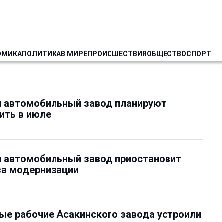
ОМИКА
ПОЛИТИКА
В МИРЕ
ПРОИСШЕСТВИЯ
ОБЩЕСТВО
СПОРТ
й автомобильный завод планируют
ить в июле
й автомобильный завод приостановит
за модернизации
е рабочие Асакинского завода устроили