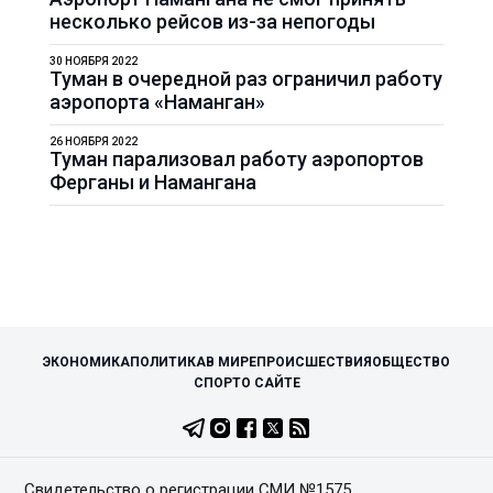
несколько рейсов из-за непогоды
30 НОЯБРЯ 2022
Туман в очередной раз ограничил работу
аэропорта «Наманган»
26 НОЯБРЯ 2022
Туман парализовал работу аэропортов
Ферганы и Намангана
ЭКОНОМИКА
ПОЛИТИКА
В МИРЕ
ПРОИСШЕСТВИЯ
ОБЩЕСТВО
СПОРТ
О САЙТЕ
Свидетельство о регистрации СМИ №1575