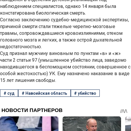
наблюдением специалистов, однако 14 января была
констатирована биологическая смерть.
Согласно заключению судебно-медицинской экспертизы,
причиной смерти стали тяжелые черепно-мозговые
травмы, сопровождавшиеся кровоизлияниями, отеком
головного мозга и легких, а также острой дыхательной
недостаточностью.
Суд признал мужчину виновным по пунктам «в» и «ж»
части 2 статьи 97 (умышленное убийство лица, заведомо
находившегося в беспомощном состоянии, совершенное с
особой жестокостью) УК. Ему назначено наказание в виде
15 лет лишения свободы.
#
суд
#
Навоийская область
#
убийство