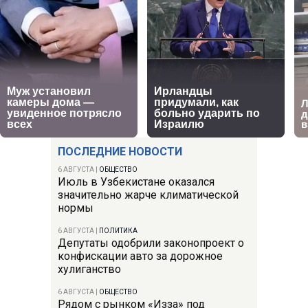
ПОСЛЕДНИЕ НОВОСТИ
6 АВГУСТА
|
ОБЩЕСТВО
Июль в Узбекистане оказался
значительно жарче климатической
нормы
6 АВГУСТА
|
ПОЛИТИКА
Депутаты одобрили законопроект о
конфискации авто за дорожное
хулиганство
6 АВГУСТА
|
ОБЩЕСТВО
Рядом с рынком «Изза» под