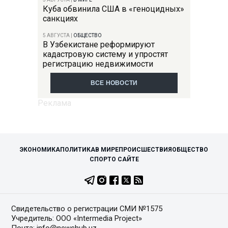
Куба обвинила США в «геноцидных»
санкциях
5 АВГУСТА
|
ОБЩЕСТВО
В Узбекистане реформируют
кадастровую систему и упростят
регистрацию недвижимости
ВСЕ НОВОСТИ
ЭКОНОМИКА
ПОЛИТИКА
В МИРЕ
ПРОИСШЕСТВИЯ
ОБЩЕСТВО
СПОРТ
О САЙТЕ
Свидетельство о регистрации СМИ №1575
Учредитель: ООО «Intermedia Project»
Почта: info@newshub.uz