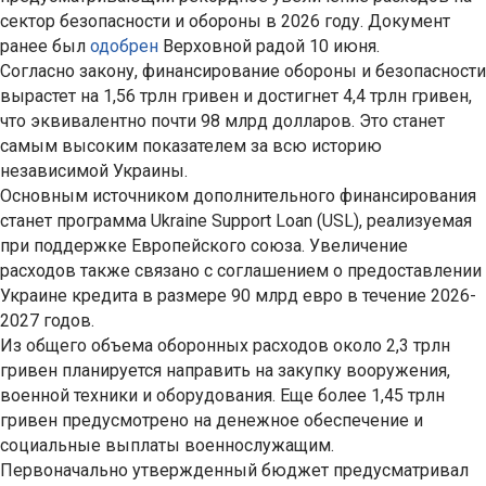
сектор безопасности и обороны в 2026 году. Документ
ранее был
одобрен
Верховной радой 10 июня.
Согласно закону, финансирование обороны и безопасности
вырастет на 1,56 трлн гривен и достигнет 4,4 трлн гривен,
что эквивалентно почти 98 млрд долларов. Это станет
самым высоким показателем за всю историю
независимой Украины.
Основным источником дополнительного финансирования
станет программа Ukraine Support Loan (USL), реализуемая
при поддержке Европейского союза. Увеличение
расходов также связано с соглашением о предоставлении
Украине кредита в размере 90 млрд евро в течение 2026-
2027 годов.
Из общего объема оборонных расходов около 2,3 трлн
гривен планируется направить на закупку вооружения,
военной техники и оборудования. Еще более 1,45 трлн
гривен предусмотрено на денежное обеспечение и
социальные выплаты военнослужащим.
Первоначально утвержденный бюджет предусматривал