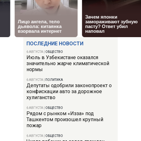
ПОСЛЕДНИЕ НОВОСТИ
6 АВГУСТА
|
ОБЩЕСТВО
Июль в Узбекистане оказался
значительно жарче климатической
нормы
6 АВГУСТА
|
ПОЛИТИКА
Депутаты одобрили законопроект о
конфискации авто за дорожное
хулиганство
6 АВГУСТА
|
ОБЩЕСТВО
Рядом с рынком «Изза» под
Ташкентом произошел крупный
пожар
6 АВГУСТА
|
ОБЩЕСТВО