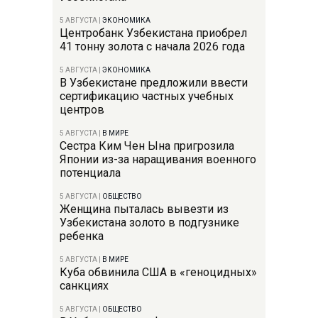
5 АВГУСТА
|
ЭКОНОМИКА
Центробанк Узбекистана приобрел
41 тонну золота с начала 2026 года
5 АВГУСТА
|
ЭКОНОМИКА
В Узбекистане предложили ввести
сертификацию частных учебных
центров
5 АВГУСТА
|
В МИРЕ
Сестра Ким Чен Ына пригрозила
Японии из-за наращивания военного
потенциала
5 АВГУСТА
|
ОБЩЕСТВО
Женщина пыталась вывезти из
Узбекистана золото в подгузнике
ребенка
5 АВГУСТА
|
В МИРЕ
Куба обвинила США в «геноцидных»
санкциях
5 АВГУСТА
|
ОБЩЕСТВО