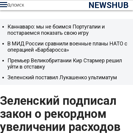
NEWSHUB
ПОИСК
Каннаваро: мы не боимся Португалии и
постараемся показать свою игру
В МИД России сравнили военные планы НАТО с
операцией «Барбаросса»
Премьер Великобритании Кир Стармер решил
уйти в отставку
Зеленский поставил Лукашенко ультиматум
Зеленский подписал
закон о рекордном
увеличении расходов