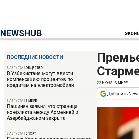
NEWSHUB
ЭКОН
Премье
ПОСЛЕДНИЕ НОВОСТИ
Старме
8 АВГУСТА
|
ОБЩЕСТВО
В Узбекистане могут ввести
компенсацию процентов по
22 ИЮНЯ
|
В МИРЕ
кредитам на электромобили
Добавить News
8 АВГУСТА
|
В МИРЕ
Пашинян заявил, что страница
конфликта между Арменией и
Азербайджаном закрыта
8 АВГУСТА
|
СПОРТ