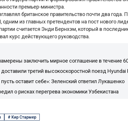
анности премьер-министра.
зглавлял британское правительство почти два года. 
, одним из главных претендентов на пост нового лид
партии считается Энди Бернхэм, который в последн
овал курс действующего руководства.
намерены заключить мирное соглашение в течение 6
 доставили третий высокоскоростной поезд Hyundai
пусть оставит себе»: Зеленский ответил Лукашенко
едил о рисках перегрева экономики Узбекистана
я
#
Кир Стармер