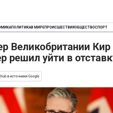
ОМИКА
ПОЛИТИКА
В МИРЕ
ПРОИСШЕСТВИЯ
ОБЩЕСТВО
СПОРТ
р Великобритании Кир
р решил уйти в отставк
hub в источники Google