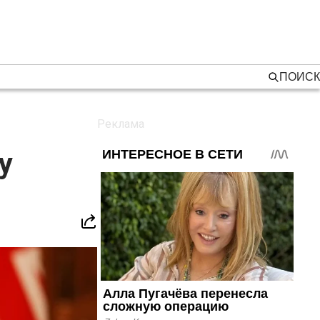
ПОИСК
у